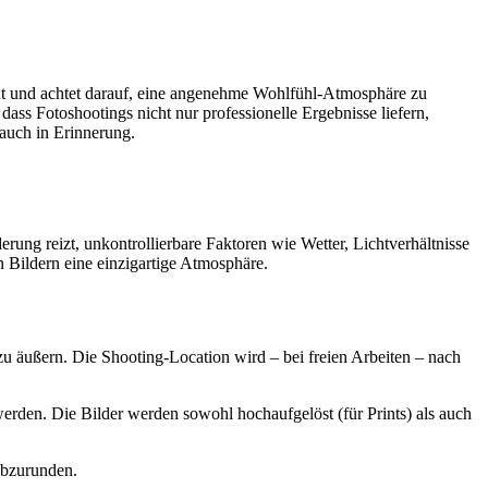
annt und achtet darauf, eine angenehme Wohlfühl-Atmosphäre zu
 dass Fotoshootings nicht nur professionelle Ergebnisse liefern,
 auch in Erinnerung.
derung reizt, unkontrollierbare Faktoren wie Wetter, Lichtverhältnisse
 Bildern eine einzigartige Atmosphäre.
 äußern. Die Shooting-Location wird – bei freien Arbeiten – nach
werden. Die Bilder werden sowohl hochaufgelöst (für Prints) als auch
abzurunden.