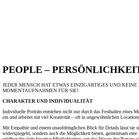
PEOPLE – PERSÖNLICHKEIT
JEDER MENSCH HAT ETWAS EINZIGARTIGES UND KEINE
MOMENTAUFNAHMEN FÜR SIE!
CHARAKTER UND INDIVIDUALITÄT
Individuelle Porträts entstehen nicht nur durch das Festhalten eines
ein und arbeitet mit viel Kreativität – oft in ungewöhnlichen Location
Mit Empathie und einem unaufdringlichen Blick für Details lässt sie si
widerspiegeln, sondern auch die Möglichkeit bieten, gemeinsam eine R
eröffnet ihr viele kreative Möglichkeiten, um das Wesen der Person au