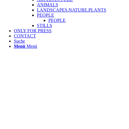
ANIMALS
LANDSCAPES.NATURE.PLANTS
PEOPLE
PEOPLE
STILLS
ONLY FOR PRESS
CONTACT
Suche
Menü
Menü