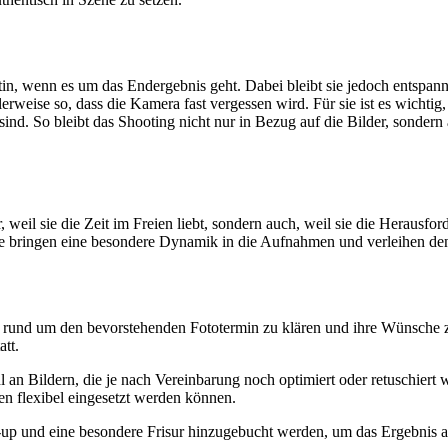
stin, wenn es um das Endergebnis geht. Dabei bleibt sie jedoch entsp
erweise so, dass die Kamera fast vergessen wird. Für sie ist es wichtig,
sind. So bleibt das Shooting nicht nur in Bezug auf die Bilder, sondern
 weil sie die Zeit im Freien liebt, sondern auch, weil sie die Herausfor
te bringen eine besondere Dynamik in die Aufnahmen und verleihen den
 rund um den bevorstehenden Fototermin zu klären und ihre Wünsche zu
tt.
an Bildern, die je nach Vereinbarung noch optimiert oder retuschiert 
ten flexibel eingesetzt werden können.
e-up und eine besondere Frisur hinzugebucht werden, um das Ergebnis 