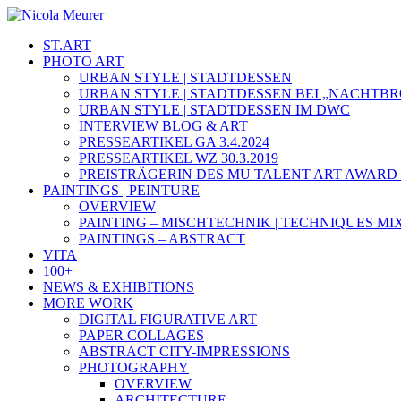
ST.ART
PHOTO ART
URBAN STYLE | STADTDESSEN
URBAN STYLE | STADTDESSEN BEI „NACHTB
URBAN STYLE | STADTDESSEN IM DWC
INTERVIEW BLOG & ART
PRESSEARTIKEL GA 3.4.2024
PRESSEARTIKEL WZ 30.3.2019
PREISTRÄGERIN DES MU TALENT ART AWARD 
PAINTINGS | PEINTURE
OVERVIEW
PAINTING – MISCHTECHNIK | TECHNIQUES MI
PAINTINGS – ABSTRACT
VITA
100+
NEWS & EXHIBITIONS
MORE WORK
DIGITAL FIGURATIVE ART
PAPER COLLAGES
ABSTRACT CITY-IMPRESSIONS
PHOTOGRAPHY
OVERVIEW
ARCHITECTURE