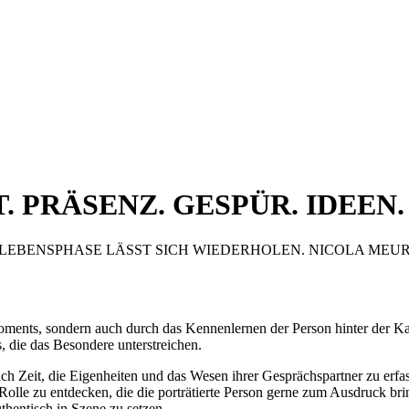
. PRÄSENZ. GESPÜR. IDEEN.
 LEBENSPHASE LÄSST SICH WIEDERHOLEN. NICOLA MEU
 Moments, sondern auch durch das Kennenlernen der Person hinter der K
s, die das Besondere unterstreichen.
ch Zeit, die Eigenheiten und das Wesen ihrer Gesprächspartner zu erfass
olle zu entdecken, die die porträtierte Person gerne zum Ausdruck bri
thentisch in Szene zu setzen.