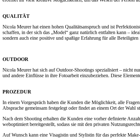
QUALITÄT
Nicola Meurer hat einen hohen Qualitätsanspruch und ist Perfektioni
schaffen, in der sich das „Model“ ganz natürlich entfalten kann – ideal
sondern auch eine positive und spaßige Erfahrung für alle Beteiligten 
OUTDOOR
Nicola Meurer hat sich auf Outdoor-Shootings spezialisiert – nicht nur,
und andere Einflüsse in ihre Fotoarbeit einzubeziehen. Diese Elemen
PROZEDUR
In einem Vorgespräch haben die Kunden die Möglichkeit, alle Fragen
Absprache gemeinsam festgelegt oder findet an einem Ort der Wahl sta
Nach dem Shooting erhalten die Kunden eine vorher definierte Anzahl 
weboptimiert bereitgestellt, sodass sie mit den privaten Nutzungsrech
Auf Wunsch kann eine Visagistin und Stylistin für das perfekte Mak