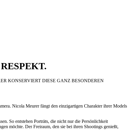
 RESPEKT.
RER KONSERVIERT DIESE GANZ BESONDEREN
amera. Nicola Meurer fängt den einzigartigen Charakter ihrer Models
en. So entstehen Porträts, die nicht nur die Persönlichkeit
ngen möchte. Der Freiraum, den sie bei ihren Shootings genießt,